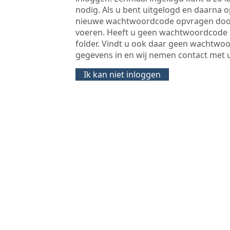
nodig. Als u bent uitgelogd en daarna 
nieuwe wachtwoordcode opvragen door
voeren. Heeft u geen wachtwoordcode 
folder. Vindt u ook daar geen wachtwo
gegevens in en wij nemen contact met 
Ik kan niet inloggen