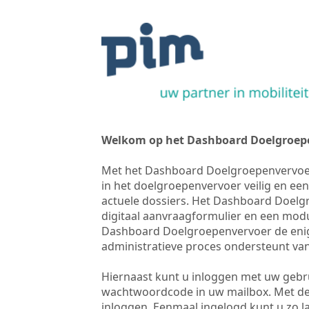
Welkom op het Dashboard Doelgroep
Met het Dashboard Doelgroepenvervoer
in het doelgroepenvervoer veilig en een
actuele dossiers. Het Dashboard Doelgr
digitaal aanvraagformulier en een modu
Dashboard Doelgroepenvervoer de enig
administratieve proces ondersteunt van
Hiernaast kunt u inloggen met uw geb
wachtwoordcode in uw mailbox. Met d
inloggen. Eenmaal ingelogd kunt u zo 