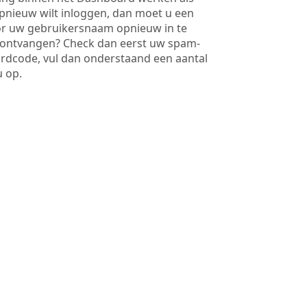
opnieuw wilt inloggen, dan moet u een
 uw gebruikersnaam opnieuw in te
ontvangen? Check dan eerst uw spam-
ordcode, vul dan onderstaand een aantal
u op.